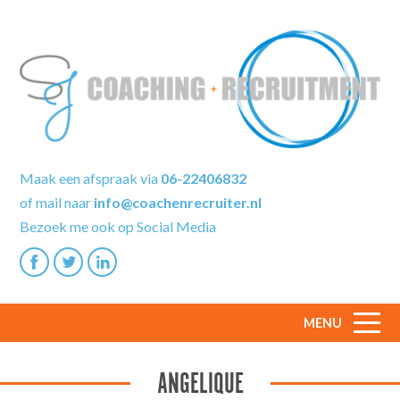
Maak een afspraak via
06-22406832
of mail naar
info@coachenrecruiter.nl
Bezoek me ook op Social Media
MENU
ANGELIQUE