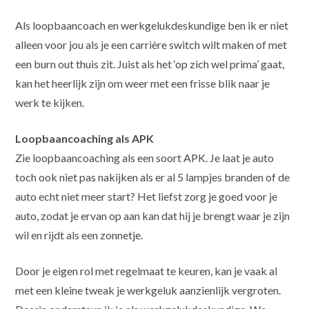
Als loopbaancoach en werkgelukdeskundige ben ik er niet
alleen voor jou als je een carrière switch wilt maken of met
een burn out thuis zit. Juist als het ‘op zich wel prima’ gaat,
kan het heerlijk zijn om weer met een frisse blik naar je
werk te kijken.
Loopbaancoaching als APK
Zie loopbaancoaching als een soort APK. Je laat je auto
toch ook niet pas nakijken als er al 5 lampjes branden of de
auto echt niet meer start? Het liefst zorg je goed voor je
auto, zodat je ervan op aan kan dat hij je brengt waar je zijn
wil en rijdt als een zonnetje.
Door je eigen rol met regelmaat te keuren, kan je vaak al
met een kleine tweak je werkgeluk aanzienlijk vergroten.