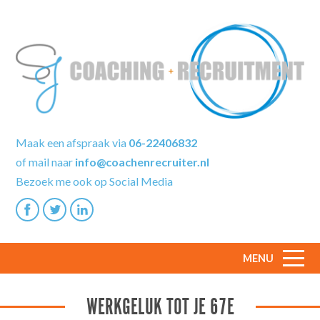
Maak een afspraak via
06-22406832
of mail naar
info@coachenrecruiter.nl
Bezoek me ook op Social Media
MENU
WERKGELUK TOT JE 67E