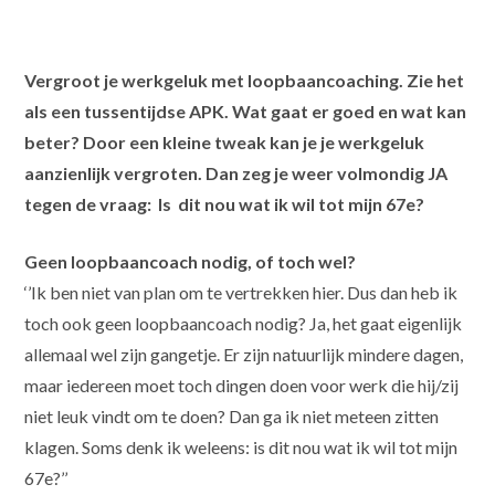
Vergroot je werkgeluk met loopbaancoaching. Zie het
als een tussentijdse APK. Wat gaat er goed en wat kan
beter? Door een kleine tweak kan je je werkgeluk
aanzienlijk vergroten. Dan zeg je weer volmondig JA
tegen de vraag: Is dit nou wat ik wil tot mijn 67e?
Geen loopbaancoach nodig, of toch wel?
‘’Ik ben niet van plan om te vertrekken hier. Dus dan heb ik
toch ook geen loopbaancoach nodig? Ja, het gaat eigenlijk
allemaal wel zijn gangetje. Er zijn natuurlijk mindere dagen,
maar iedereen moet toch dingen doen voor werk die hij/zij
niet leuk vindt om te doen? Dan ga ik niet meteen zitten
klagen. Soms denk ik weleens: is dit nou wat ik wil tot mijn
67e?’’