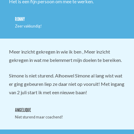
Het is een fijn persoon om mee te werken.
RONNY
Zeer vakkundig!
Meer inzicht gekregen in wie ik ben , Meer inzicht
gekregen in wat me belemmert mijn doelen te bereiken.
Simone is niet sturend. Alhoewel Simone al lang wist wat
er ging gebeuren liep ze daar niet op vooruit! Met ingang
van 2 juli start ik met een nieuwe baan!
ANGELIQUE
Niet sturend maar coachend!