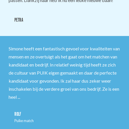
passen. Dankzij haar heb ik nu een leuke nieuwe baan!
PETRA
Simone heeft een fantastisch gevoel voor kwaliteiten van
mensen en ze overtuigt als het gaat om het matchen van
kandidaat en bedrijf. In relatief weinig tijd heeft ze zich
de cultuur van PUIK eigen gemaakt en daar de perfecte
kandidaat voor gevonden. Ik zal haar dus zeker weer
inschakelen bij de verdere groei van ons bedrijf. Ze is een
heel ...
ROLF
Puike match