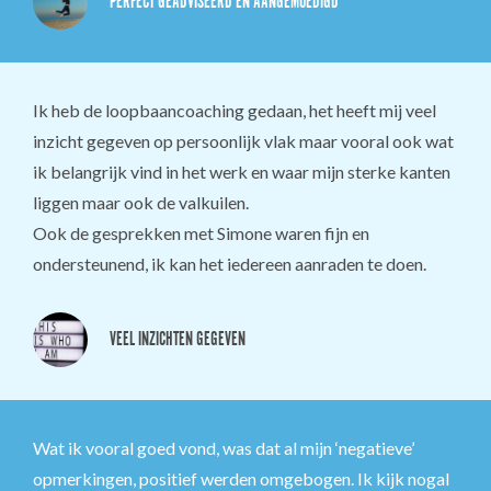
PERFECT GEADVISEERD EN AANGEMOEDIGD
Ik heb de loopbaancoaching gedaan, het heeft mij veel
inzicht gegeven op persoonlijk vlak maar vooral ook wat
ik belangrijk vind in het werk en waar mijn sterke kanten
liggen maar ook de valkuilen.
Ook de gesprekken met Simone waren fijn en
ondersteunend, ik kan het iedereen aanraden te doen.
VEEL INZICHTEN GEGEVEN
Wat ik vooral goed vond, was dat al mijn ‘negatieve’
opmerkingen, positief werden omgebogen. Ik kijk nogal