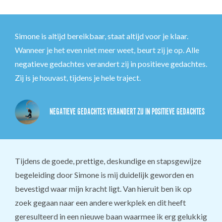
Simone is altijd bereikbaar, staat altijd voor je klaar.
Wanneer je het even niet meer weet, beurt zij je op. Alle
negatieve gedachtes verandert zij in positieve gedachtes.
Zij is je houvast, tijdens je hele traject.
NEGATIEVE GEDACHTES VERANDERT ZIJ IN POSITIEVE GEDACHTES
Tijdens de goede, prettige, deskundige en stapsgewijze
begeleiding door Simone is mij duidelijk geworden en
bevestigd waar mijn kracht ligt. Van hieruit ben ik op
zoek gegaan naar een andere werkplek en dit heeft
geresulteerd in een nieuwe baan waarmee ik erg gelukkig