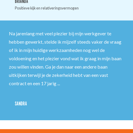
BRIANDA
Positieve kijk en relativeringsvermogen
Na jarenlang met veel plezier bij mijn werkgever te
hebben gewerkt, stelde ik mijzelf steeds vaker de vraag
of ik in mijn huidige werkzaamheden nog wel de
voldoening en het plezier vond wat ik graag in mijn baan
zou willen vinden. Ga je dan naar een andere baan
uitkijken terwijl je de zekerheid hebt van een vast
contract en een 17 jarig ...
SANDRA