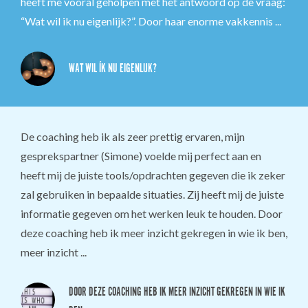
heeft me vooral geholpen met het antwoord op de vraag:
“Wat wil ik nu eigenlijk?”. Door haar enorme vakkennis ...
WAT WIL ÍK NU EIGENLIJK?
De coaching heb ik als zeer prettig ervaren, mijn
gesprekspartner (Simone) voelde mij perfect aan en
heeft mij de juiste tools/opdrachten gegeven die ik zeker
zal gebruiken in bepaalde situaties. Zij heeft mij de juiste
informatie gegeven om het werken leuk te houden. Door
deze coaching heb ik meer inzicht gekregen in wie ik ben,
meer inzicht ...
DOOR DEZE COACHING HEB IK MEER INZICHT GEKREGEN IN WIE IK