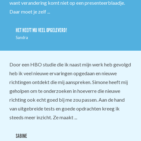
want verandering komt niet op een presenteerblaadje.
Daar moet je zelf ...
HET HEEFT MIJ VEEL OPGELEVERD!
Sandra
Door een HBO studie die ik naast mijn werk heb gevolgd
heb ik veel nieuwe ervaringen opgedaan en nieuwe
richtingen ontdekt die mij aanspreken. Simone heeft mij
geholpen om te onderzoeken in hoeverre die nieuwe
richting ook echt goed bij me zou passen. Aan de hand
van uitgebreide tests en goede opdrachten kreeg ik
steeds meer inzicht. Ze maakt ...
SABINE