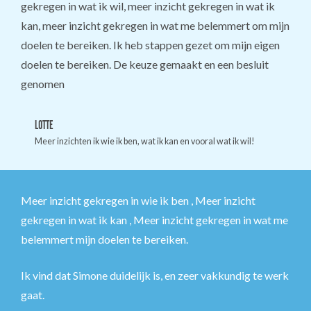
gekregen in wat ik wil, meer inzicht gekregen in wat ik
kan, meer inzicht gekregen in wat me belemmert om mijn
doelen te bereiken. Ik heb stappen gezet om mijn eigen
doelen te bereiken. De keuze gemaakt en een besluit
genomen
LOTTE
Meer inzichten ik wie ik ben, wat ik kan en vooral wat ik wil!
Meer inzicht gekregen in wie ik ben , Meer inzicht
gekregen in wat ik kan , Meer inzicht gekregen in wat me
belemmert mijn doelen te bereiken.
Ik vind dat Simone duidelijk is, en zeer vakkundig te werk
gaat.