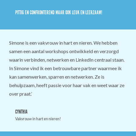
PITTIG EN CONFRONTEREND MAAR OOK LEUK EN LEERZAAM!
Simone is een vakvrouw in hart en nieren. We hebben
samen een aantal workshops ontwikkeld en verzorgd
waarin verbinden, netwerken en LinkedIn centraal staan.
In Simone vind ik een betrouwbare partner waarmee ik
kan samenwerken, sparren en netwerken. Ze is
behulpzaam, heeft passie voor haar vak en weet waar ze
over praat.’
CYNTHIA
Vakvrouw in hart en nieren!